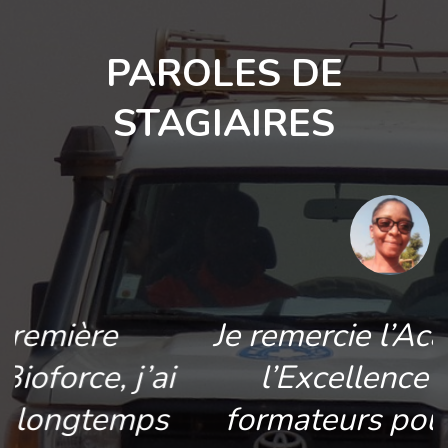
PAROLES DE
STAGIAIRES
Je remercie l’Académie de
i
l’Excellence et mes
formateurs pour m’avoir