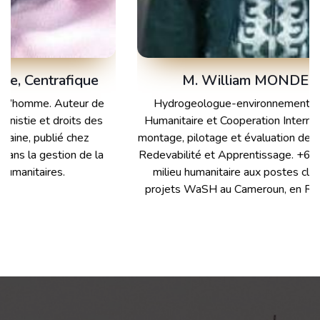
M. William MONDEH, Cameroun
Hydrogeologue-environnementaliste, Master en Aide
Humanitaire et Cooperation Internationale, Certification en
montage, pilotage et évaluation de projets et en Monitoring,
Redevabilité et Apprentissage. +6 ans d’expérience dans le
milieu humanitaire aux postes clés de management de
projets WaSH au Cameroun, en RDC, au Niger et Nigeria.