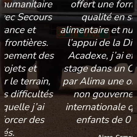
offert une formation de
qualité en sécurité
alimentaire et nutrition Avec
l’appui de la Direction de
s
Acadexe, j’ai effectué un
stage dans un Cnti financé
par Alima une organisation
s
non gouvernementale
internationale qui aide les
enfants de 0 à 5 ans.