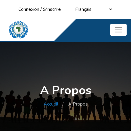
Connexion
/
S'inscrire
A Propos
Accueil
A Propos