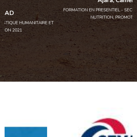
Ajara, Cameroun
A
FORMATION EN PRESENTIEL - SECURITE ALIMENTAIRE ET
NUTRITION, PROMOTION 2019
T