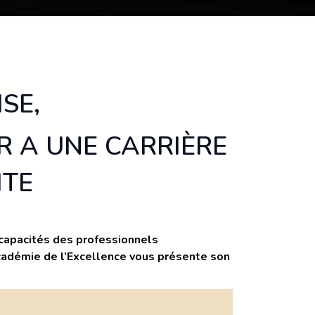
SE,
R A UNE CARRIÈRE
ITE
capacités des professionnels
Académie de l’Excellence vous présente son