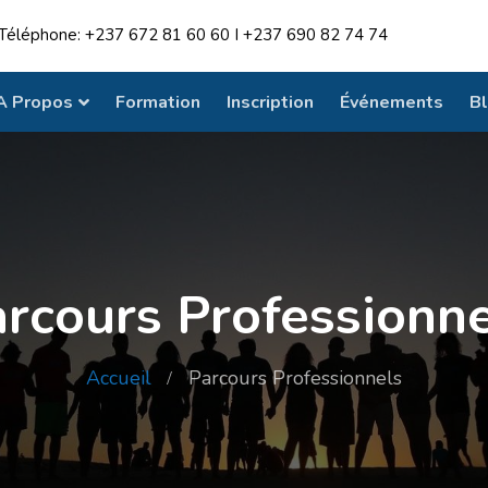
Téléphone: +237 672 81 60 60 I +237 690 82 74 74
A Propos
Formation
Inscription
Événements
B
rcours Professionn
Accueil
Parcours Professionnels