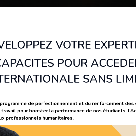
VELOPPEZ VOTRE EXPERTI
APACITES POUR ACCEDE
TERNATIONALE SANS LIM
n programme de perfectionnement et du renforcement des 
 travail pour booster la performance de nos étudiants, l’
ux professionnels humanitaires.