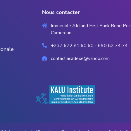
Nous contacter
Immeuble Afriland First Bank Rond Poi
Cameroun
+237 672 81 60 60 - 690 82 74 74
ionale
contact.acadexe@yahoo.com