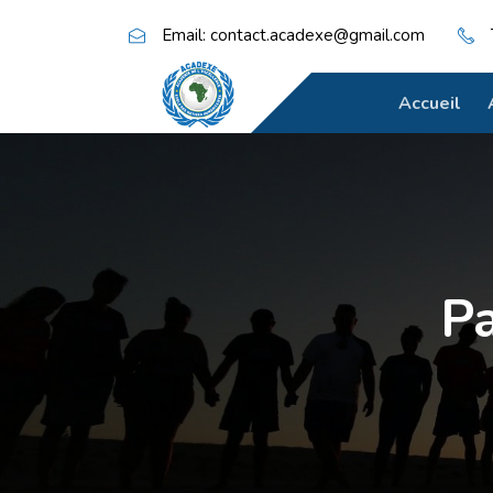
Email: contact.acadexe@gmail.com
Accueil
Pa