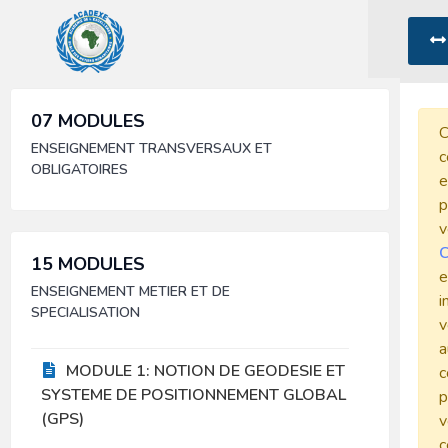
07 MODULES
C
ENSEIGNEMENT TRANSVERSAUX ET
c
OBLIGATOIRES
e
p
v
C
15 MODULES
e
ENSEIGNEMENT METIER ET DE
i
SPECIALISATION
v
a
MODULE 1: NOTION DE GEODESIE ET
c
SYSTEME DE POSITIONNEMENT GLOBAL
p
(GPS)
v
c