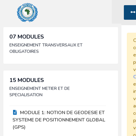
07 MODULES
C
ENSEIGNEMENT TRANSVERSAUX ET
c
OBLIGATOIRES
e
p
v
C
15 MODULES
e
ENSEIGNEMENT METIER ET DE
i
SPECIALISATION
v
a
MODULE 1: NOTION DE GEODESIE ET
c
SYSTEME DE POSITIONNEMENT GLOBAL
p
(GPS)
v
c