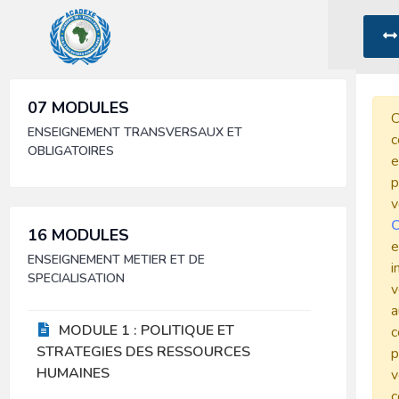
07 MODULES
C
ENSEIGNEMENT TRANSVERSAUX ET
c
OBLIGATOIRES
e
p
v
C
16 MODULES
e
ENSEIGNEMENT METIER ET DE
i
SPECIALISATION
v
a
MODULE 1 : POLITIQUE ET
c
STRATEGIES DES RESSOURCES
p
HUMAINES
v
c